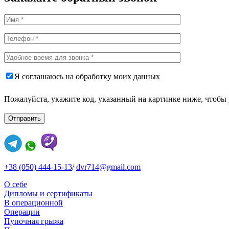
Я соглашаюсь на обработку моих данных
Пожалуйста, укажите код, указанный на картинке ниже, чтобы 
+38 (050) 444-15-13
/
dvr714@gmail.com
О себе
Дипломы и сертификаты
В операционной
Операции
Пупочная грыжа