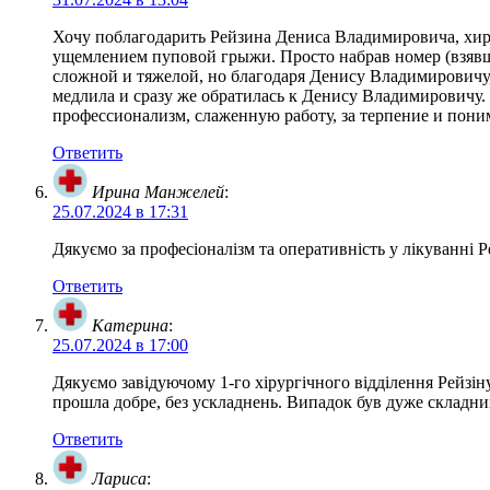
Хочу поблагодарить Рейзина Дениса Владимировича, хирур
ущемлением пуповой грыжи. Просто набрав номер (взявш
сложной и тяжелой, но благодаря Денису Владимировичу, 
медлила и сразу же обратилась к Денису Владимировичу
профессионализм, слаженную работу, за терпение и пони
Ответить
Ирина Манжелей
:
25.07.2024 в 17:31
Дякуємо за професіоналізм та оперативність у лікуванні
Ответить
Катерина
:
25.07.2024 в 17:00
Дякуємо завідуючому 1-го хірургічного відділення Рейзі
прошла добре, без ускладнень. Випадок був дуже складний
Ответить
Лариса
: