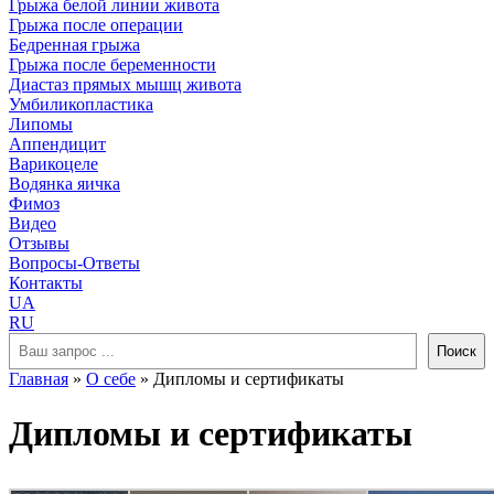
Грыжа белой линии живота
Грыжа после операции
Бедренная грыжа
Грыжа после беременности
Диастаз прямых мышц живота
Умбиликопластика
Липомы
Аппендицит
Варикоцеле
Водянка яичка
Фимоз
Видео
Отзывы
Вопросы-Ответы
Контакты
UA
RU
Поиск
Поиск
Главная
»
О себе
»
Дипломы и сертификаты
Дипломы и сертификаты