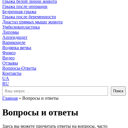
Грыжа белой линии живота
Грыжа после операции
Бедренная грыжа
Грыжа после беременности
Диастаз прямых мышц живота
Умбиликопластика
Липомы
Аппендицит
Варикоцеле
Водянка яичка
Фимоз
Видео
Отзывы
Вопросы-Ответы
Контакты
UA
RU
Поиск
Поиск
Главная
»
Вопросы и ответы
Вопросы и ответы
Здесь вы можете прочитать ответы на вопросы, часто