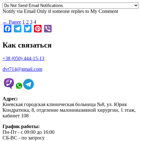
Notify via Email Only if someone replies to My Comment
← Ранее
1
2
3
4
Facebook
Telegram
Twitter
Pinterest
Viber
Как связаться
+38 (050) 444-15-13
dvr714@gmail.com
Адрес:
Киевская городская клиническая больница №8, ул. Юрия
Кондратюка, 8, отделение малоинвазивной хирургии, 1 этаж,
кабинет 108
График работы:
Пн-Пт - с 09:00 до 16:00
СБ-ВС - по запросу