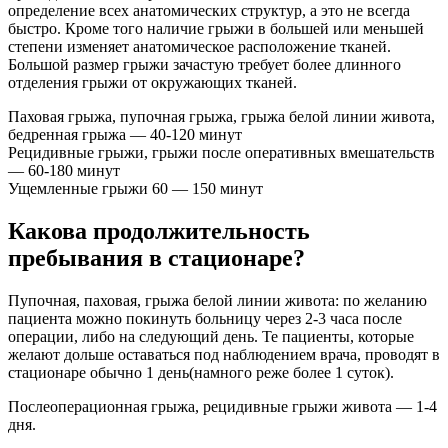
определение всех анатомических структур, а это не всегда
быстро. Кроме того наличие грыжи в большей или меньшей
степени изменяет анатомическое расположение тканей.
Большой размер грыжи зачастую требует более длинного
отделения грыжи от окружающих тканей.
Паховая грыжа, пупочная грыжа, грыжа белой линии живота,
бедренная грыжа — 40-120 минут
Рецидивные грыжи, грыжи после оперативных вмешательств
— 60-180 минут
Ущемленные грыжи 60 — 150 минут
Какова продолжительность
пребывания в стационаре?
Пупочная, паховая, грыжа белой линии живота: по желанию
пациента можно покинуть больницу через 2-3 часа после
операции, либо на следующий день. Те пациенты, которые
желают дольше оставаться под наблюдением врача, проводят в
стационаре обычно 1 день(намного реже более 1 суток).
Послеоперационная грыжа, рецидивные грыжи живота — 1-4
дня.